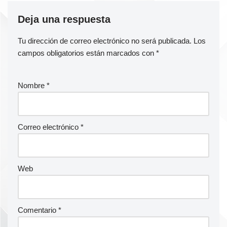
Deja una respuesta
Tu dirección de correo electrónico no será publicada.
Los
campos obligatorios están marcados con
*
Nombre
*
Correo electrónico
*
Web
Comentario
*