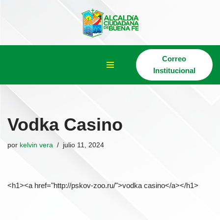
Saltar
al
contenido
Correo
Institucional
Vodka Casino
por
kelvin vera
julio 11, 2024
<h1><a href="http://pskov-zoo.ru/">vodka casino</a></h1>