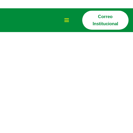
Saltar
Correo
al
Institucional
contenido