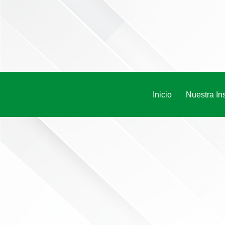
Saltar
al
contenido
Inicio
Nuestra Ins