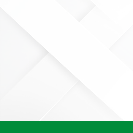
Neve
| Funciona gracias a
WordPress