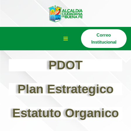
Saltar
al
contenido
Correo
Institucional
PDOT
Plan Estrategico
Estatuto Organico