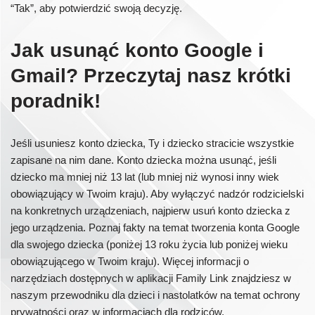
“Tak”, aby potwierdzić swoją decyzję.
Jak usunąć konto Google i
Gmail? Przeczytaj nasz krótki
poradnik!
Jeśli usuniesz konto dziecka, Ty i dziecko stracicie wszystkie
zapisane na nim dane. Konto dziecka można usunąć, jeśli
dziecko ma mniej niż 13 lat (lub mniej niż wynosi inny wiek
obowiązujący w Twoim kraju). Aby wyłączyć nadzór rodzicielski
na konkretnych urządzeniach, najpierw usuń konto dziecka z
jego urządzenia. Poznaj fakty na temat tworzenia konta Google
dla swojego dziecka (poniżej 13 roku życia lub poniżej wieku
obowiązującego w Twoim kraju). Więcej informacji o
narzędziach dostępnych w aplikacji Family Link znajdziesz w
naszym przewodniku dla dzieci i nastolatków na temat ochrony
prywatności oraz w informacjach dla rodziców.