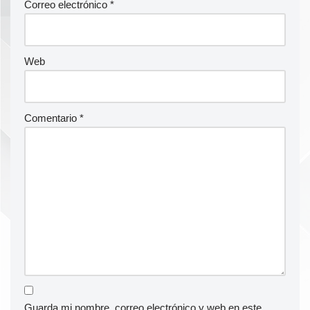
Correo electrónico
*
Web
Comentario
*
Guarda mi nombre, correo electrónico y web en este