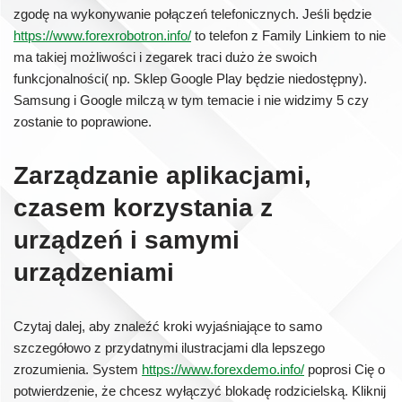
zgodę na wykonywanie połączeń telefonicznych. Jeśli będzie
https://www.forexrobotron.info/
to telefon z Family Linkiem to nie
ma takiej możliwości i zegarek traci dużo że swoich
funkcjonalności( np. Sklep Google Play będzie niedostępny).
Samsung i Google milczą w tym temacie i nie widzimy 5 czy
zostanie to poprawione.
Zarządzanie aplikacjami,
czasem korzystania z
urządzeń i samymi
urządzeniami
Czytaj dalej, aby znaleźć kroki wyjaśniające to samo
szczegółowo z przydatnymi ilustracjami dla lepszego
zrozumienia. System
https://www.forexdemo.info/
poprosi Cię o
potwierdzenie, że chcesz wyłączyć blokadę rodzicielską. Kliknij