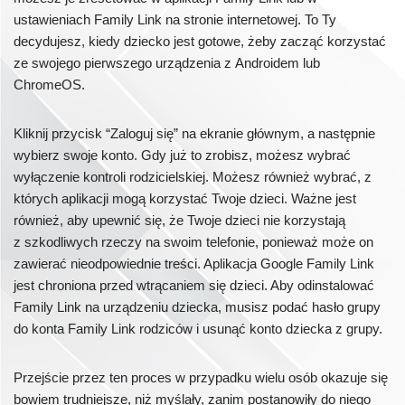
ustawieniach Family Link na stronie internetowej. To Ty
decydujesz, kiedy dziecko jest gotowe, żeby zacząć korzystać
ze swojego pierwszego urządzenia z Androidem lub
ChromeOS.
Kliknij przycisk “Zaloguj się” na ekranie głównym, a następnie
wybierz swoje konto. Gdy już to zrobisz, możesz wybrać
wyłączenie kontroli rodzicielskiej. Możesz również wybrać, z
których aplikacji mogą korzystać Twoje dzieci. Ważne jest
również, aby upewnić się, że Twoje dzieci nie korzystają
z szkodliwych rzeczy na swoim telefonie, ponieważ może on
zawierać nieodpowiednie treści. Aplikacja Google Family Link
jest chroniona przed wtrącaniem się dzieci. Aby odinstalować
Family Link na urządzeniu dziecka, musisz podać hasło grupy
do konta Family Link rodziców i usunąć konto dziecka z grupy.
Przejście przez ten proces w przypadku wielu osób okazuje się
bowiem trudniejsze, niż myślały, zanim postanowiły do niego