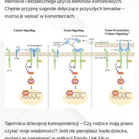
internecie i bezpiecznego użycia telefonów komórkowych.
Chętnie przyjmę sugestie dotyczące przyszłych tematów –
można je wpisać w komentarzach.
Tajemnica dziecięcej korespondencji – Czy rodzice mają prawo
czytać moje wiadomości? Jeśli nie pamiętasz hasła dziecka,
możesz je zresetować w aplikacji Family Link lub w