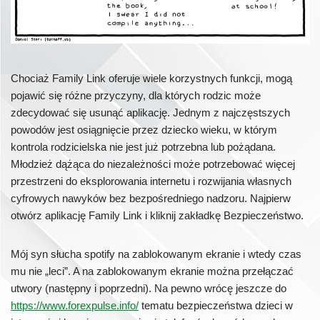
Chociaż Family Link oferuje wiele korzystnych funkcji, mogą
pojawić się różne przyczyny, dla których rodzic może
zdecydować się usunąć aplikację. Jednym z najczęstszych
powodów jest osiągnięcie przez dziecko wieku, w którym
kontrola rodzicielska nie jest już potrzebna lub pożądana.
Młodzież dążąca do niezależności może potrzebować więcej
przestrzeni do eksplorowania internetu i rozwijania własnych
cyfrowych nawyków bez bezpośredniego nadzoru. Najpierw
otwórz aplikację Family Link i kliknij zakładkę Bezpieczeństwo.
Mój syn słucha spotify na zablokowanym ekranie i wtedy czas
mu nie „leci”. A na zablokowanym ekranie można przełączać
utwory (następny i poprzedni). Na pewno wrócę jeszcze do
https://www.forexpulse.info/
tematu bezpieczeństwa dzieci w