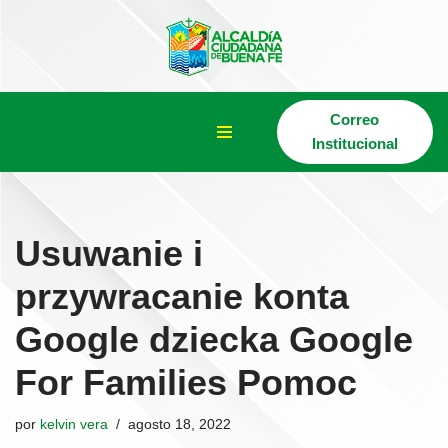
Saltar
al
contenido
Correo
Institucional
Usuwanie i
przywracanie konta
Google dziecka Google
For Families Pomoc
por
kelvin vera
agosto 18, 2022