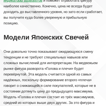
индикаторы разворотов
и поможет отработать фигуру
наиболее качественно. Конечно, цена не всегда будет
доходить до выставленного уровня, но зато если сработает,
вы получите куда более уверенную и прибыльную
позицию.
Модели Японских Свечей
Они довольно точно показывают ожидающуюся смену
тенденции и не требуют специальных навыков или
сложных вычислений для интерпретации. На медвежьем
рынке фигура разворота «Голова и плечи» будет
перевёрнутой. Эта модель считается одной из самых
надёжных, поскольку формирование второго «плеча»
говорит о снижающейся силе покупателей, которые не в
состоянии дотянуть цену до предыдущего максимума.
Модель «Голова и плечи» состоит из трёх максимумов,
средний из которых выше двух других. За это фигура и