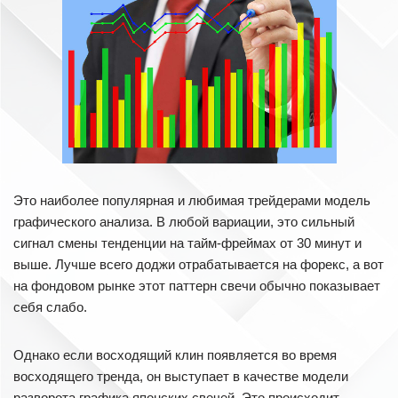
Это наиболее популярная и любимая трейдерами модель
графического анализа. В любой вариации, это сильный
сигнал смены тенденции на тайм-фреймах от 30 минут и
выше. Лучше всего доджи отрабатывается на форекс, а вот
на фондовом рынке этот паттерн свечи обычно показывает
себя слабо.
Однако если восходящий клин появляется во время
восходящего тренда, он выступает в качестве модели
разворота графика японских свечей. Это происходит