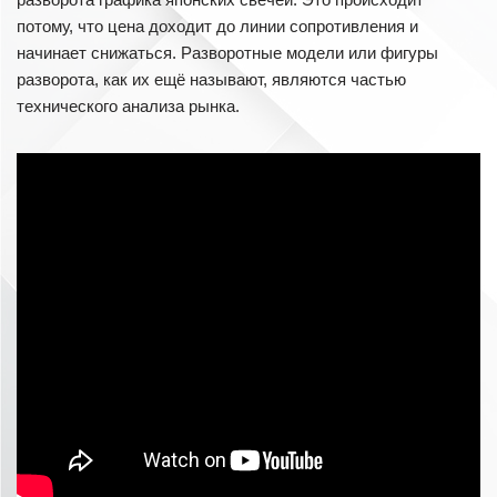
потому, что цена доходит до линии сопротивления и
начинает снижаться. Разворотные модели или фигуры
разворота, как их ещё называют, являются частью
технического анализа рынка.