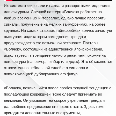
Их систематизировали и назвали разворотными моделями,
или фигурами. Свечной паттерн «Волчок» работает на
любых временных интервалах, однако лучше проверять
сигналы, полученные на мелких таймфреймах, на более
крупных. На самых старших таймфреймах волчок зачастую
выступает индикатором замедления тренда и
предупреждает о его возможной остановке. Паттерн
«Волчок», состоящий из единственной японской свечи,
используется в трейдинге намного реже, чем похожие на
него фигуры (например, пинбар или додж). Это объясняется
относительно небольшой силой его сигналов и
популяризацией дублирующих его фигур.
«Волчок», появившийся после пробоя текущей тенденции с
последующей коррекцией, тоже следует принимать во
внимание. Он указывает на скорое укрепление тренда и
дальнейшее продолжение его после отката. Здесь тоже
пригодятся дополнительные инструменты,