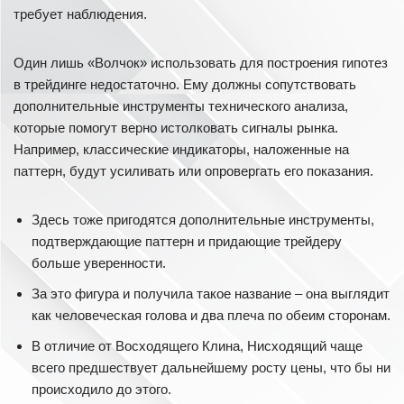
требует наблюдения.
Один лишь «Волчок» использовать для построения гипотез
в трейдинге недостаточно. Ему должны сопутствовать
дополнительные инструменты технического анализа,
которые помогут верно истолковать сигналы рынка.
Например, классические индикаторы, наложенные на
паттерн, будут усиливать или опровергать его показания.
Здесь тоже пригодятся дополнительные инструменты,
подтверждающие паттерн и придающие трейдеру
больше уверенности.
За это фигура и получила такое название – она выглядит
как человеческая голова и два плеча по обеим сторонам.
В отличие от Восходящего Клина, Нисходящий чаще
всего предшествует дальнейшему росту цены, что бы ни
происходило до этого.