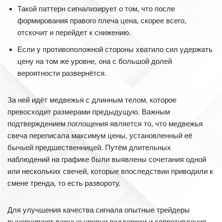
Такой паттерн сигнализирует о том, что после
формирования правого плеча цена, скорее всего,
отскочит и перейдет к снижению.
Если у противоположной стороны хватило сил удержать
цену на том же уровне, она с большой долей
вероятности развернётся.
За ней идёт медвежья с длинным телом, которое
превосходит размерами предыдущую. Важным
подтверждением поглощения является то, что медвежья
свеча переписала максимум цены, установленный её
бычьей предшественницей. Путём длительных
наблюдений на графике были выявлены сочетания одной
или нескольких свечей, которые впоследствии приводили к
смене тренда, то есть развороту.
Для улучшения качества сигнала опытные трейдеры
вычерчивают важные уровни поддержки и сопротивления,