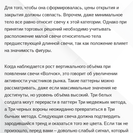
Для того, чтобы она сформировалась, цены открытия и
закрытия должны совпасть. Впрочем, даже минимальное
тело все равно относит свечу к этой категории. Однако при
принятии торговых решений необходимо учитывать
расположение малой свечи относительно тела
предшествующей длинной свечи, так как положение влияет
на значимость фигуры.
Когда наблюдается рост вертикального объёма при
появлении свечи «Волчок», это говорит об увеличении
активности участников рынка. Такие паттерны можно
рассматривать, даже если максимальные значения не
достигнуты, но уровень объёма высокий. Три белых
солдата могут перерасти в паттерн Три медвежьих метода,
а Три черных вороны неожиданно превратиться в Три
бычьих метода. Следующая свеча должна подтвердить
зародившийся тренд и оказаться того же цвета. Если так не
произошло, перед вами – довольно слабый сигнал, который