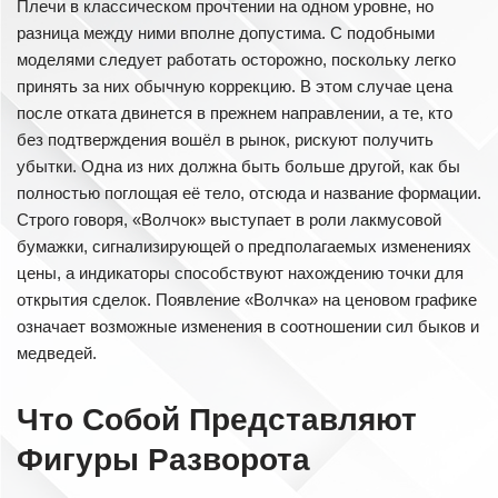
Плечи в классическом прочтении на одном уровне, но
разница между ними вполне допустима. С подобными
моделями следует работать осторожно, поскольку легко
принять за них обычную коррекцию. В этом случае цена
после отката двинется в прежнем направлении, а те, кто
без подтверждения вошёл в рынок, рискуют получить
убытки. Одна из них должна быть больше другой, как бы
полностью поглощая её тело, отсюда и название формации.
Строго говоря, «Волчок» выступает в роли лакмусовой
бумажки, сигнализирующей о предполагаемых изменениях
цены, а индикаторы способствуют нахождению точки для
открытия сделок. Появление «Волчка» на ценовом графике
означает возможные изменения в соотношении сил быков и
медведей.
Что Собой Представляют
Фигуры Разворота