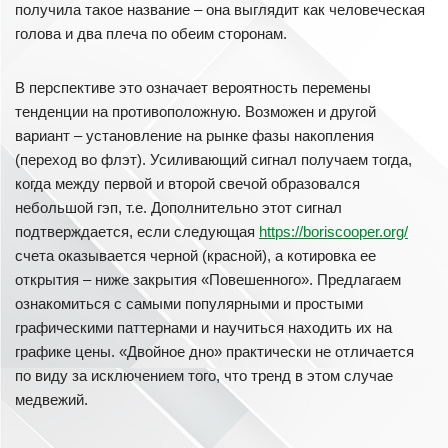
получила такое название – она выглядит как человеческая
голова и два плеча по обеим сторонам.
В перспективе это означает вероятность перемены
тенденции на противоположную. Возможен и другой
вариант – установление на рынке фазы накопления
(переход во флэт). Усиливающий сигнал получаем тогда,
когда между первой и второй свечой образовался
небольшой гэп, т.е. Дополнительно этот сигнал
подтверждается, если следующая
https://boriscooper.org/
счета оказывается черной (красной), а котировка ее
открытия – ниже закрытия «Повешенного». Предлагаем
ознакомиться с самыми популярными и простыми
графическими паттернами и научиться находить их на
графике цены. «Двойное дно» практически не отличается
по виду за исключением того, что тренд в этом случае
медвежий.