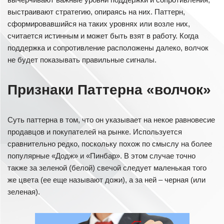
выстраивают стратегию, опираясь на них. Паттерн,
сформировавшийся на таких уровнях или возле них,
считается истинным и может быть взят в работу. Когда
поддержка и сопротивление расположены далеко, волчок
не будет показывать правильные сигналы.
Признаки Паттерна «волчок»
Суть паттерна в том, что он указывает на некое равновесие
продавцов и покупателей на рынке. Используется
сравнительно редко, поскольку похож по смыслу на более
популярные «Додж» и «Пинбар». В этом случае точно
также за зеленой (белой) свечой следует маленькая того
же цвета (ее еще называют дожи), а за ней – черная (или
зеленая).