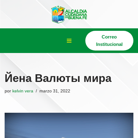
Saltar
al
contenido
Correo
Institucional
Йена Валюты мира
por
kelvin vera
marzo 31, 2022