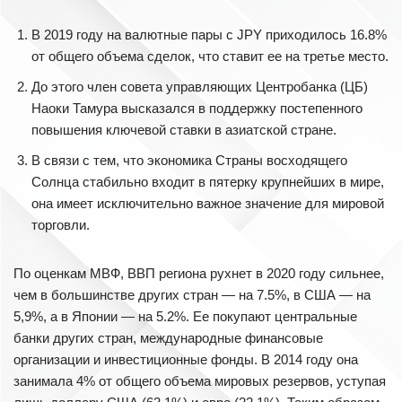
В 2019 году на валютные пары с JPY приходилось 16.8%
от общего объема сделок, что ставит ее на третье место.
До этого член совета управляющих Центробанка (ЦБ)
Наоки Тамура высказался в поддержку постепенного
повышения ключевой ставки в азиатской стране.
В связи с тем, что экономика Страны восходящего
Солнца стабильно входит в пятерку крупнейших в мире,
она имеет исключительно важное значение для мировой
торговли.
По оценкам МВФ, ВВП региона рухнет в 2020 году сильнее,
чем в большинстве других стран — на 7.5%, в США — на
5,9%, а в Японии — на 5.2%. Ее покупают центральные
банки других стран, международные финансовые
организации и инвестиционные фонды. В 2014 году она
занимала 4% от общего объема мировых резервов, уступая