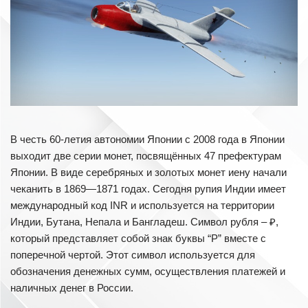
В честь 60-летия автономии Японии с 2008 года в Японии
выходит две серии монет, посвящённых 47 префектурам
Японии. В виде серебряных и золотых монет иену начали
чеканить в 1869—1871 годах. Сегодня рупия Индии имеет
международный код INR и используется на территории
Индии, Бутана, Непала и Бангладеш. Символ рубля – ₽,
который представляет собой знак буквы “Р” вместе с
поперечной чертой. Этот символ используется для
обозначения денежных сумм, осуществления платежей и
наличных денег в России.