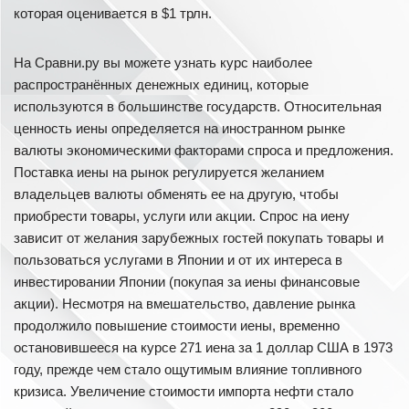
которая оценивается в $1 трлн.
На Сравни.ру вы можете узнать курс наиболее
распространённых денежных единиц, которые
используются в большинстве государств. Относительная
ценность иены определяется на иностранном рынке
валюты экономическими факторами спроса и предложения.
Поставка иены на рынок регулируется желанием
владельцев валюты обменять ее на другую, чтобы
приобрести товары, услуги или акции. Спрос на иену
зависит от желания зарубежных гостей покупать товары и
пользоваться услугами в Японии и от их интереса в
инвестировании Японии (покупая за иены финансовые
акции). Несмотря на вмешательство, давление рынка
продолжило повышение стоимости иены, временно
остановившееся на курсе 271 иена за 1 доллар США в 1973
году, прежде чем стало ощутимым влияние топливного
кризиса. Увеличение стоимости импорта нефти стало