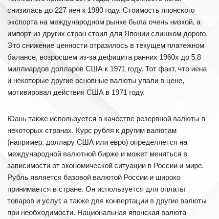
снизилась до 227 иен к 1980 году. Стоимость японского
экспорта на международном рынке была очень низкой, а
импорт из других стран стоил для Японии слишком дорого.
Это снижение ценности отразилось в текущем платежном
балансе, возросшем из-за дефицита ранних 1960х до 5,8
миллиардов долларов США к 1971 году. Тот факт, что иена
и некоторые другие основные валюты упали в цене,
мотивировал действия США в 1971 году.
Юань также используется в качестве резервной валюты в
некоторых странах. Курс рубля к другим валютам
(например, доллару США или евро) определяется на
международной валютной бирже и может меняться в
зависимости от экономической ситуации в России и мире.
Рубль является базовой валютой России и широко
принимается в стране. Он используется для оплаты
товаров и услуг, а также для конвертации в другие валюты
при необходимости. Национальная японская валюта