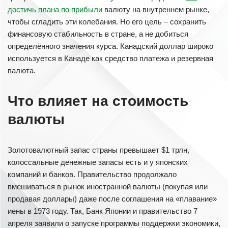
достичь плана по прибыли
валюту на внутреннем рынке,
чтобы сгладить эти колебания. Но его цель – сохранить
финансовую стабильность в стране, а не добиться
определённого значения курса. Канадский доллар широко
используется в Канаде как средство платежа и резервная
валюта.
Что влияет на стоимость
валюты
Золотовалютный запас страны превышает $1 трлн,
колоссальные денежные запасы есть и у японских
компаний и банков. Правительство продолжало
вмешиваться в рынок иностранной валюты (покупая или
продавая доллары) даже после соглашения на «плавание»
иены в 1973 году. Так, Банк Японии и правительство 7
апреля заявили о запуске программы поддержки экономики,