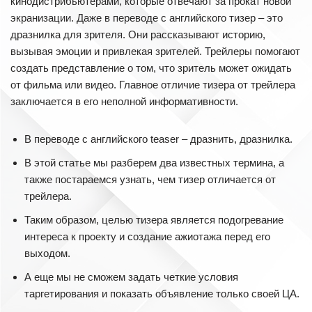
кинодистрибьютерами, которые отвечают за прокат новой
экранизации. Даже в переводе с английского тизер – это
дразнилка для зрителя. Они рассказывают историю,
вызывая эмоции и привлекая зрителей. Трейлеры помогают
создать представление о том, что зритель может ожидать
от фильма или видео. Главное отличие тизера от трейлера
заключается в его неполной информативности.
В переводе с английского teaser – дразнить, дразнилка.
В этой статье мы разберем два известных термина, а
также постараемся узнать, чем тизер отличается от
трейлера.
Таким образом, целью тизера является подогревание
интереса к проекту и создание ажиотажа перед его
выходом.
А еще мы не сможем задать четкие условия
таргетирования и показать объявление только своей ЦА.