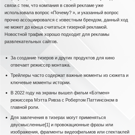
связи с тем, что компания в своей рекламе уже
использовала вопрос «Почему? », и указанный вопрос
прочно ассоциировался с известным брендом, данный ход
не может до конца считаться тизерной рекламой.
Новостной трафик хорошо подходит для рекламы
развлекательных сайтов.
За создание тизеров и других продуктов для кино
отвечает режиссер монтажа.
Трейлеры часто содержат важные моменты из сюжета и
ключевые моменты истории.
В 2022 году на экраны вышел фильм «Бэтмен»
режиссера Мэтта Ривза с Робертом Паттинсоном в
главной роли.
Для завлечения в тизерах могут применяться
двусмысленные[1] и провокационные фразы или
изображения, фрагменты видеофильмов или спектаклей