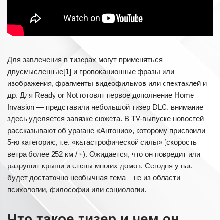
Для завлечения в тизерах могут применяться
двусмысленные[1] и провокационные фразы или
изображения, фрагменты видеофильмов или спектаклей и
др. Для Ready or Not готовят первое дополнение Home
Invasion — представили небольшой тизер DLC, внимание
здесь уделяется завязке сюжета. В TV-выпуске новостей
рассказывают об урагане «Антонио», которому присвоили
5-ю категорию, т.е. «катастрофической силы» (скорость
ветра более 252 км / ч). Ожидается, что он повредит или
разрушит крыши и стены многих домов. Сегодня у нас
будет достаточно необычная тема – не из области
психологии, философии или социологии.
Что такое тизер и чем он