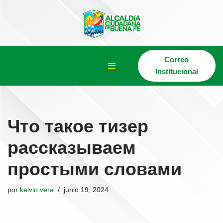
Saltar
al
contenido
Correo
Institucional
Что такое тизер
рассказываем
простыми словами
por
kelvin vera
junio 19, 2024