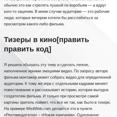
обычно это как стрелять пушкой по воробьям — а вдруг
кого-то зацепим. В моем случае аудитория — это рабочие
люди, которые вечером хотели бы расслабиться за
просмотром какого-либо фильма.
Тизеры в кино[править
править код]
Я решила обыграть эту тему и сделать легкое,
наполненное яркими эмоциями видео. По запросу автора
фильма монтажер может собрать видео для определенной
аудитории. К тому же игра с отдельными кадрами меняет
повествование и рассказывает историю, которая выгодна
создателям фильма. И только при просмотре самой
картины зритель поймет, что все не так, как было в тизере.
На примере WisitWeb.com делается это в пункте
«Рекламодателю» – «Новая кампания». Однозначно