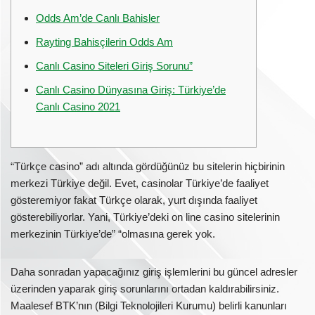
Odds Am’de Canlı Bahisler
Rayting Bahisçilerin Odds Am
Canlı Casino Siteleri Giriş Sorunu”
Canlı Casino Dünyasına Giriş: Türkiye’de
Canlı Casino 2021
“Türkçe casino” adı altında gördüğünüz bu sitelerin hiçbirinin
merkezi Türkiye değil. Evet, casinolar Türkiye’de faaliyet
gösteremiyor fakat Türkçe olarak, yurt dışında faaliyet
gösterebiliyorlar. Yani, Türkiye’deki on line casino sitelerinin
merkezinin Türkiye’de” “olmasına gerek yok.
Daha sonradan yapacağınız giriş işlemlerini bu güncel adresler
üzerinden yaparak giriş sorunlarını ortadan kaldırabilirsiniz.
Maalesef BTK’nın (Bilgi Teknolojileri Kurumu) belirli kanunları