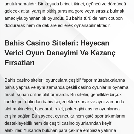
unutulmamalıdır. Bir koşuda birinci, ikinci, üçüncü ve dördüncü
gelecek atları yarışın bitiriş sırasına göre veya sırasız bulmak
amacıyla oynanan bir oyundur. Bu bahis türü de hem coupon
doldurarak hem de deklare edilerek oynanabilmektedir.
Bahis Casino Siteleri: Heyecan
Verici Oyun Deneyimi Ve Kazanç
Fırsatları
Bahis casino siteleri, oyunculara çeşitli” “spor müsabakalarına
bahis yapma ve aynı zamanda çeşitli casino oyunlarını oynama
fırsatı sunan online platformlardır. Bu siteler, genellikle birçok
farklı spor dalından bahis seçenekleri sunar ve aynı zamanda
slot makineleri, baccarat, rulet, poker gibi casino oyunlarına
erişim sağlar. Bu sayede, oyuncular hem gaté spor takımlarını
destekleyebilir hem de çeşitli casino oyunlarından keyif
alabilirler. Yukarıda bulunan para çekme empieza yatırma