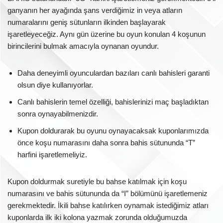
ganyanın her ayağında şans verdiğimiz in veya atların
numaralarını geniş sütunların ilkinden başlayarak
işaretleyeceğiz. Aynı gün üzerine bu oyun konulan 4 koşunun
birincilerini bulmak amacıyla oynanan oyundur.
Daha deneyimli oyunculardan bazıları canlı bahisleri garanti
olsun diye kullanıyorlar.
Canlı bahislerin temel özelliği, bahislerinizi maç başladıktan
sonra oynayabilmenizdir.
Kupon doldurarak bu oyunu oynayacaksak kuponlarımızda
önce koşu numarasını daha sonra bahis sütununda “T”
harfini işaretlemeliyiz.
Kupon doldurmak suretiyle bu bahse katılmak için koşu
numarasını ve bahis sütununda da “I” bölümünü işaretlemeniz
gerekmektedir. İkili bahse katılırken oynamak istediğimiz atları
kuponlarda ilk iki kolona yazmak zorunda olduğumuzda