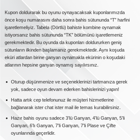
Kupon doldurarak bu oyunu oynayacaksak kuponlarımızda
önce koşu numarasını daha sonra bahis sütununda “T” harfini
işaretlemeliyiz. Tabela (Dörtlü) bahiste kombine oynamak
istiyorsanız bahis sütununda “TK” bölümünü işaretlemeniz
gerekmektedir. Bu oyunda da kuponları doldururken geniş
sütunların ilkinden başlamanız gerekmektedir. Aynı koşuda
eküri atlardan birine ganyan oynamakla ekürinin o koşudaki
atlarının hepsine ganyan oynamış sayılırsınız.
Oturup düşünmenize ve seçeneklerinizi tartmanıza gerek
yok, sadece oyun devam ederken bahislerinizi yapın!
Hatta artık cep telefonunuz ile müşteri hizmetlerine
bağlanarak ister chat ister mail ile temas kurabilirsiniz.
Hazır bahis oyunu sadece 3’lü Ganyan, 4’lü Ganyan, 5’li
Ganyan, 6’lı Ganyan, 7’li Ganyan, 7’li Plase ve Çifte
oyunlarında geçerlidir.