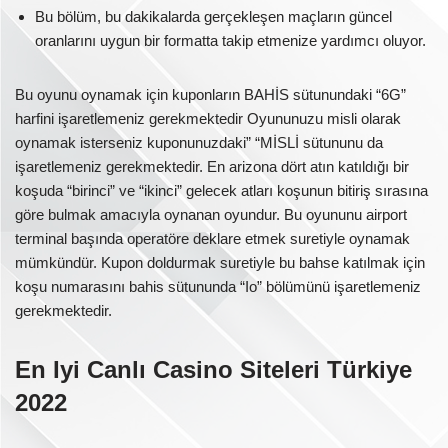
Bu bölüm, bu dakikalarda gerçekleşen maçların güncel
oranlarını uygun bir formatta takip etmenize yardımcı oluyor.
Bu oyunu oynamak için kuponların BAHİS sütunundaki “6G”
harfini işaretlemeniz gerekmektedir Oyununuzu misli olarak
oynamak isterseniz kuponunuzdaki” “MİSLİ sütununu da
işaretlemeniz gerekmektedir. En arizona dört atın katıldığı bir
koşuda “birinci” ve “ikinci” gelecek atları koşunun bitiriş sırasına
göre bulmak amacıyla oynanan oyundur. Bu oyununu airport
terminal başında operatöre deklare etmek suretiyle oynamak
mümkündür. Kupon doldurmak suretiyle bu bahse katılmak için
koşu numarasını bahis sütununda “Io” bölümünü işaretlemeniz
gerekmektedir.
En Iyi Canlı Casino Siteleri Türkiye
2022