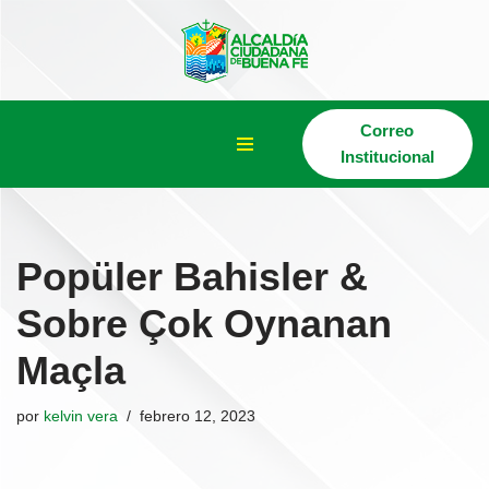
Saltar
al
contenido
Correo
Institucional
Popüler Bahisler &
Sobre Çok Oynanan
Maçla
por
kelvin vera
febrero 12, 2023