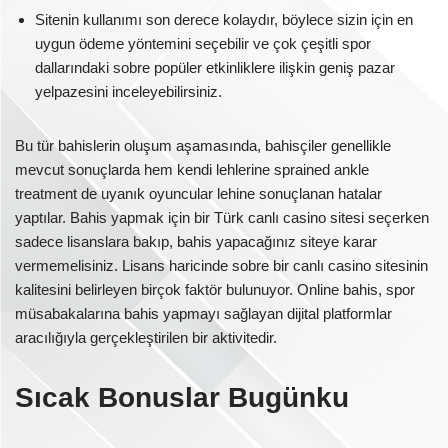
Sitenin kullanımı son derece kolaydır, böylece sizin için en
uygun ödeme yöntemini seçebilir ve çok çeşitli spor
dallarındaki sobre popüler etkinliklere ilişkin geniş pazar
yelpazesini inceleyebilirsiniz.
Bu tür bahislerin oluşum aşamasında, bahisçiler genellikle
mevcut sonuçlarda hem kendi lehlerine sprained ankle
treatment de uyanık oyuncular lehine sonuçlanan hatalar
yaptılar. Bahis yapmak için bir Türk canlı casino sitesi seçerken
sadece lisanslara bakıp, bahis yapacağınız siteye karar
vermemelisiniz. Lisans haricinde sobre bir canlı casino sitesinin
kalitesini belirleyen birçok faktör bulunuyor. Online bahis, spor
müsabakalarına bahis yapmayı sağlayan dijital platformlar
aracılığıyla gerçekleştirilen bir aktivitedir.
Sıcak Bonuslar Bugünku