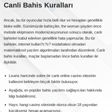
Canli Bahis Kuralları
Ancak, bu tür oyuncular hızla belli olur ve hesapları genellikle
bloke edilir. Günümüzde bahisçiler, the woman şeyden önce
metode ekipmanın modernizasyonunun sonucu olarak, canlı
bahisleri kabul ederken genellikle hata yapmazlar. Bu tür
bahisler, internet kullan?c?s? müdahalesi olmadan
matematiksel yazılım algoritmaları tarafından düzenlenir. Canlı
bahis kuralları, maçlar başlamadan önce bahis kuralları ile
ilişkilidir.
Lisans haricinde sobre bir canlı online casino sitesinin
kalitesini belirleyen birçok faktör bulunuyor.
Aşağıda, en popüler bahis yazılımı sağlayıcıları hakkında
bilgi bulabilirsiniz.
Hayır, hangi casino sitesinde olursa olsun 18 yaşından
küçükseniz hesap açamazsınız.