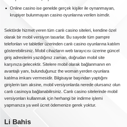
Online casino ise genelde gerçek kişiler ile oynanmayan,
krupiyer bulunmayan casino oyunlarına verilen isimdir.
Sektörde hizmet veren tüm canlı casino siteleri, kendine özel
olarak bir mobil versiyon tasarlar. Bu sayede tüm pampre
telefonları ve tabletler üzerinden canlı casino oyunlarına katılım
gösterebilirsiniz. Mobil cihazların web tarayıcısı üzerine güncel
giriş adreslerini yazdığınız zaman, doğrudan mobil site
karşınıza gelecektir. Sitelere mobil olarak bağlanmanın en
avantajlı yanı, bulunduğunuz the woman yerden oyunlara
katılma imkanı vermesidir. Bilgisayar başından yaptığını
girişlerin tam aksine, mobil versiyonlarda nerede olursanız olun
canlı casinoya bağlanabilirsiniz. Canlı casino sitelerinde mobil
versiyonları kullanmak için herhangi bir indirme işlemi
yapmanıza ya weil ücret ödemenize gerek yoktur.
Li Bahis