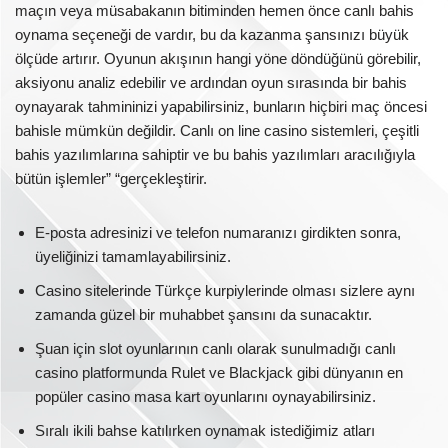
maçın veya müsabakanın bitiminden hemen önce canlı bahis
oynama seçeneği de vardır, bu da kazanma şansınızı büyük
ölçüde artırır. Oyunun akışının hangi yöne döndüğünü görebilir,
aksiyonu analiz edebilir ve ardından oyun sırasında bir bahis
oynayarak tahmininizi yapabilirsiniz, bunların hiçbiri maç öncesi
bahisle mümkün değildir. Canlı on line casino sistemleri, çeşitli
bahis yazılımlarına sahiptir ve bu bahis yazılımları aracılığıyla
bütün işlemler” “gerçekleştirir.
E-posta adresinizi ve telefon numaranızı girdikten sonra,
üyeliğinizi tamamlayabilirsiniz.
Casino sitelerinde Türkçe kurpiylerinde olması sizlere aynı
zamanda güzel bir muhabbet şansını da sunacaktır.
Şuan için slot oyunlarının canlı olarak sunulmadığı canlı
casino platformunda Rulet ve Blackjack gibi dünyanın en
popüler casino masa kart oyunlarını oynayabilirsiniz.
Sıralı ikili bahse katılırken oynamak istediğimiz atları