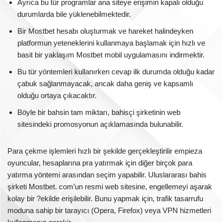
Ayrıca bu tür programlar ana siteye erişimin kapalı olduğu
durumlarda bile yüklenebilmektedir.
Bir Mostbet hesabı oluşturmak ve hareket halindeyken
platformun yeteneklerini kullanmaya başlamak için hızlı ve
basit bir yaklaşım Mostbet mobil uygulamasını indirmektir.
Bu tür yöntemleri kullanırken cevap ilk durumda olduğu kadar
çabuk sağlanmayacak, ancak daha geniş ve kapsamlı
olduğu ortaya çıkacaktır.
Böyle bir bahsin tam miktarı, bahisçi şirketinin web
sitesindeki promosyonun açıklamasında bulunabilir.
Para çekme işlemleri hızlı bir şekilde gerçekleştirilir empieza
oyuncular, hesaplarına pra yatırmak için diğer birçok para
yatırma yöntemi arasından seçim yapabilir. Uluslararası bahis
şirketi Mostbet. com’un resmi web sitesine, engellemeyi aşarak
kolay bir ?ekilde erişilebilir. Bunu yapmak için, trafik tasarrufu
moduna sahip bir tarayıcı (Opera, Firefox) veya VPN hizmetleri