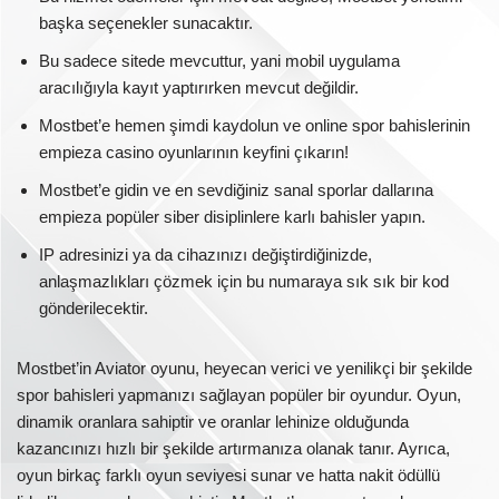
başka seçenekler sunacaktır.
Bu sadece sitede mevcuttur, yani mobil uygulama
aracılığıyla kayıt yaptırırken mevcut değildir.
Mostbet’e hemen şimdi kaydolun ve online spor bahislerinin
empieza casino oyunlarının keyfini çıkarın!
Mostbet’e gidin ve en sevdiğiniz sanal sporlar dallarına
empieza popüler siber disiplinlere karlı bahisler yapın.
IP adresinizi ya da cihazınızı değiştirdiğinizde,
anlaşmazlıkları çözmek için bu numaraya sık sık bir kod
gönderilecektir.
Mostbet’in Aviator oyunu, heyecan verici ve yenilikçi bir şekilde
spor bahisleri yapmanızı sağlayan popüler bir oyundur. Oyun,
dinamik oranlara sahiptir ve oranlar lehinize olduğunda
kazancınızı hızlı bir şekilde artırmanıza olanak tanır. Ayrıca,
oyun birkaç farklı oyun seviyesi sunar ve hatta nakit ödüllü