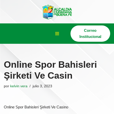
Saltar
al
contenido
Correo
Institucional
Online Spor Bahisleri
Şirketi Ve Casin
por
kelvin vera
julio 3, 2023
Online Spor Bahisleri Şirketi Ve Casino