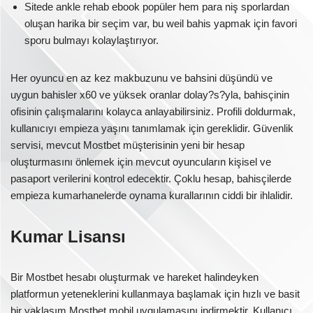
Sitede ankle rehab ebook popüler hem para niş sporlardan
oluşan harika bir seçim var, bu weil bahis yapmak için favori
sporu bulmayı kolaylaştırıyor.
Her oyuncu en az kez makbuzunu ve bahsini düşündü ve
uygun bahisler x60 ve yüksek oranlar dolay?s?yla, bahisçinin
ofisinin çalışmalarını kolayca anlayabilirsiniz. Profili doldurmak,
kullanıcıyı empieza yaşını tanımlamak için gereklidir. Güvenlik
servisi, mevcut Mostbet müşterisinin yeni bir hesap
oluşturmasını önlemek için mevcut oyuncuların kişisel ve
pasaport verilerini kontrol edecektir. Çoklu hesap, bahisçilerde
empieza kumarhanelerde oynama kurallarının ciddi bir ihlalidir.
Kumar Lisansı
Bir Mostbet hesabı oluşturmak ve hareket halindeyken
platformun yeteneklerini kullanmaya başlamak için hızlı ve basit
bir yaklaşım Mostbet mobil uygulamasını indirmektir. Kullanıcı