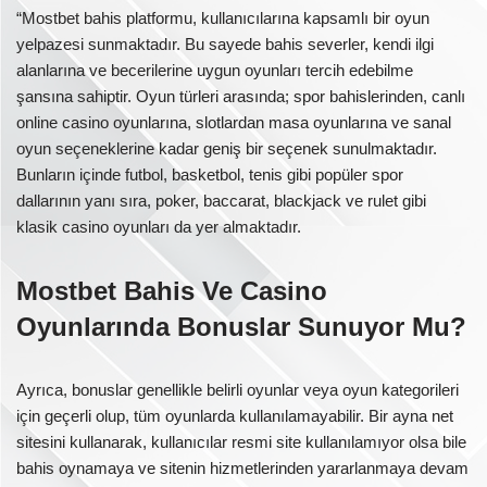
“Mostbet bahis platformu, kullanıcılarına kapsamlı bir oyun
yelpazesi sunmaktadır. Bu sayede bahis severler, kendi ilgi
alanlarına ve becerilerine uygun oyunları tercih edebilme
şansına sahiptir. Oyun türleri arasında; spor bahislerinden, canlı
online casino oyunlarına, slotlardan masa oyunlarına ve sanal
oyun seçeneklerine kadar geniş bir seçenek sunulmaktadır.
Bunların içinde futbol, basketbol, tenis gibi popüler spor
dallarının yanı sıra, poker, baccarat, blackjack ve rulet gibi
klasik casino oyunları da yer almaktadır.
Mostbet Bahis Ve Casino
Oyunlarında Bonuslar Sunuyor Mu?
Ayrıca, bonuslar genellikle belirli oyunlar veya oyun kategorileri
için geçerli olup, tüm oyunlarda kullanılamayabilir. Bir ayna net
sitesini kullanarak, kullanıcılar resmi site kullanılamıyor olsa bile
bahis oynamaya ve sitenin hizmetlerinden yararlanmaya devam