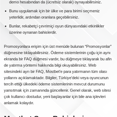
demo hesabından da (ücretsiz olarak) oynayabilirsiniz.
Bunu uygulamak için bir ülke ve para birimi seçmeniz
yeterlidir, ardından oranlara geçebilirsiniz.
Bunlar, rekabetçi çevrimiçi oyun dünyasındaki etkinlikler
üzerine oynanan bahislerdir.
Promosyonlara erişim için üst menüde bulunan “Promosyonlar”
düğmesine tıklayabilirsiniz. Ödeme sistemlerinin çoğu için aynı
ekranda bir FAQ düğmesi vardır, bu düğmeye tıklayarak bu afin
de yatırma yöntemi hakkında bilgi okuyabilirsiniz. Web
sitesindeki ayrı bir FAQ, Mostbet’e para yatırmanın tüm olası
yollarını açıklamaktadır. Bilgiler, Türkiye’deki veya oyuncunun
tercih ettiği ülkedeki ödeme sistemlerinin mevcut durumunu
yansıtmak için zamanında güncellenir. Genel olarak, web sitesi
çok kullanıcı dostudur, yeni başlayanlar için bile ana işlevleri
anlamak kolaydır.