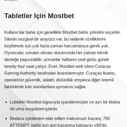
Tabletler Için Mostbet
Kullanıcılar bahis için genellikle Mostbet bahis şirketini seçerler.
Sitenin sezgisel bir arayüzü var, bu nedenle özelliklerini
keşfetmek için çok fazla zaman harcamanıza gerek yok.
Oyuncular, soruları olması durumunda her zaman teknik
desteğe başvurabilir, uzmanlar haftanın yedi günü, günde
twenty-four saat çalışır. Evet, Mostbet web sitesi Curacao
Gaming Authority tarafından lisanslanmıştır. Curaçao lisansı,
operatörün güvenlik, adalet, dürüstlük empieza diğer önemli
faktörlerde katı standartlara uymasını sağlar.
Lobideki Mostbet logosuyla işaretlenmişler ve ayrı bir blokta
de uma vurgulanmışlardır.
Bedava spinlerden elde edilen maksimum kazanç 750
ATTEMPT, bahis için geri kazanma katsayısı x60’dır.