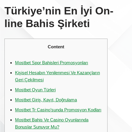
Türkiye’nin En İyi On-
line Bahis Şirketi
Content
Mostbet Spor Bahisleri Promosyonları
Kişisel Hesabın Yenilenmesi Ve Kazançların
Geri Çekilmesi
Mostbet Oyun Türleri
Mostbet Giriş, Kayıt, Doğrulama
Mostbet Tr Casino’sunda Promosyon Kodları
Mostbet Bahis Ve Casino Oyunlarında
Bonuslar Sunuyor Mu?