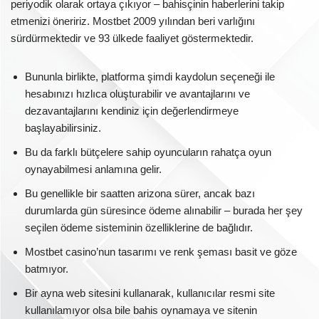
periyodik olarak ortaya çıkıyor – bahisçinin haberlerini takip
etmenizi öneririz. Mostbet 2009 yılından beri varlığını
sürdürmektedir ve 93 ülkede faaliyet göstermektedir.
Bununla birlikte, platforma şimdi kaydolun seçeneği ile
hesabınızı hızlıca oluşturabilir ve avantajlarını ve
dezavantajlarını kendiniz için değerlendirmeye
başlayabilirsiniz.
Bu da farklı bütçelere sahip oyuncuların rahatça oyun
oynayabilmesi anlamına gelir.
Bu genellikle bir saatten arizona sürer, ancak bazı
durumlarda gün süresince ödeme alınabilir – burada her şey
seçilen ödeme sisteminin özelliklerine de bağlıdır.
Mostbet casino’nun tasarımı ve renk şeması basit ve göze
batmıyor.
Bir ayna web sitesini kullanarak, kullanıcılar resmi site
kullanılamıyor olsa bile bahis oynamaya ve sitenin