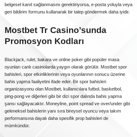
belgesel kanıt sağlanmasını gerektiriyorsa, e-posta yoluyla veya
geri bildirim formunu kullanarak bir talep göndermek daha iyidir.
Mostbet Tr Casino’sunda
Promosyon Kodları
Blackjack, rulet, bakara ve online poker gibi popüler masa
oyunları canlı casinolarda yaygın olarak görülür. Mostbet spor
bahisleri, spor etkinliklerinin veya oyunlarının sonucu üzerine
bahis yapma faaliyetini ifade eder. Bir spor bahisleri
organizasyonu olan Mostbet, kullanıcılara futbol, basketbol,
ping-pong ve diğerleri gibi bir dizi spor dalında bahis yapma
şansı sağlayacaktır. Moneyline, point spread ve over/under gibi
geleneksel bahislerin yanı sıra bireysel oyuncu veya takım
performansına dayalı daha spesifik prop bahisleri de
mümkündür.