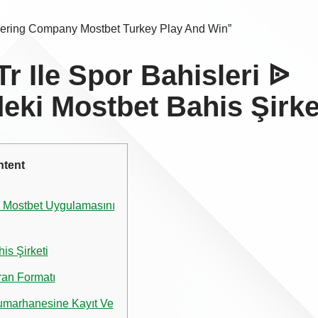
ering Company Mostbet Turkey Play And Win”
r Ile Spor Bahisleri ᐉ
deki Mostbet Bahis Şirke
ntent
n Mostbet Uygulamasını
is Şirketi
ran Formatı
umarhanesine Kayıt Ve