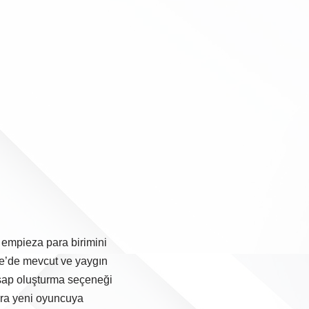
 empieza para birimini
iye’de mevcut ve yaygın
hesap oluşturma seçeneği
nra yeni oyuncuya