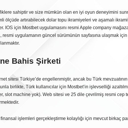
iklere sahiptir ve size mümkün olan en iyi oyun deneyimini sunm
li ölçüde artırabilecek dolar topu ikramiyeleri ve aşamalı ikram
lirler. IOS için Mostbet uygulamasını resmi Apple company mağazas
l, resmi uygulamanın güncel sürümünün sayfasına ulaşmak için
llanmaktır.
ne Bahis Şirketi
net sitesi Türkiye’de engellenmiştir, ancak bu Türk mevzuatının
a birlikte, Türk kullanıcılar için Mostbet’in işlevselliği azaltılm
 slot machine yok). Web sitesi ve 25 dile çevrilmiş resmi cep t
rmektedir.
 finansal işlemleri gerçekleştirme kolaylığı için mevcut birkaç p