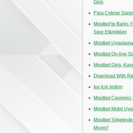
Giriş
Para Çekme Süres
Mostbet’te Bahis Y
Spor Etkinlikleri
Mostbet Uygulama 
Mostbet On-line Sp
Mostbet Giriş, Kay
Download With Re
Ios Için Indirin
Mostbet Çevrimiçi 
Mostbet Mobil Uyg
Mostbet Şirketind
Mıyım?