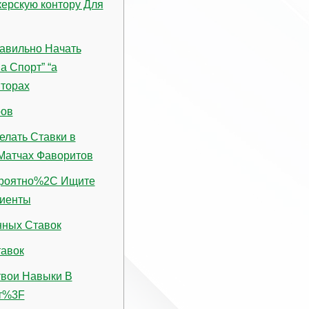
ерскую контору Для
авильно Начать
а Спорт” “а
нторах
ров
елать Ставки в
Матчах Фаворитов
ероятно%2C Ищите
иенты
нных Ставок
тавок
твои Навыки В
т%3F