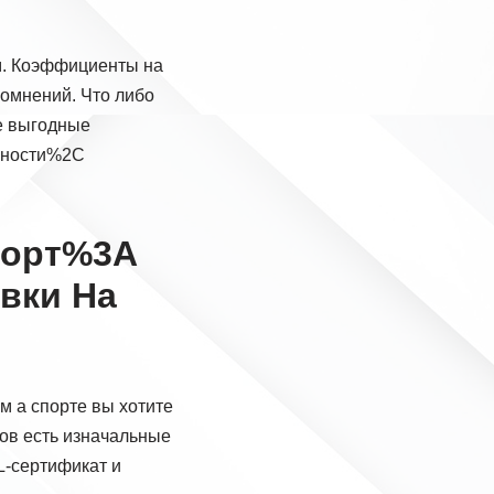
м. Коэффициенты на
омнений. Что либо
ее выгодные
жности%2C
порт%3A
вки На
 а спорте вы хотите
ов есть изначальные
L-сертификат и