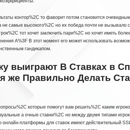
о коэффициенты.
ультаты контор%2C то фаворит потом становится очевидны
 не самые высокого%2C но их победа почти не вызывало с
игрок%2C тот хочет заключить пари%2C но хочет иметь бол
нения А%3F В этот момент его может использовать возмо
нственным гандикапом.
ку выиграют В Ставках в С
я же Правильно Делать Ста
 вопросы%2C которые помогут вам решить%2C каким игроком
азуальные а очные ставки%2C но между двумя типами игрок
ко онлайн-платформы для ставок имеют действительный SS