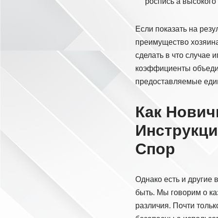
роспись а высоког
Если показать на рез
преимущество хозяина
сделать в что случае 
коэффициенты объеди
предоставляемые еди
Как Нович
Инструкци
Спор
Однако есть и другие
быть. Мы говорим о к
различия. Почти толь