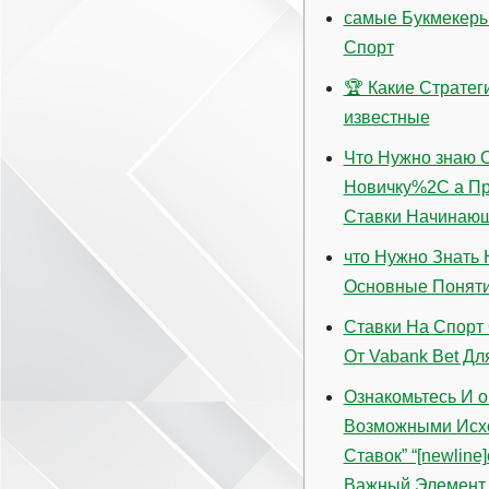
самые Букмекеры
Спорт
🏆 Какие Страте
известные
Что Нужно знаю О
Новичку%2C а Пр
Ставки Начинаю
что Нужно Знать
Основные Поняти
Ставки На Спорт
От Vabank Bet Д
Ознакомьтесь И 
Возможными Исх
Ставок” “[newline
Важный Элемент 