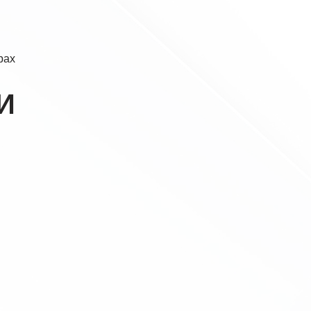
рах
И