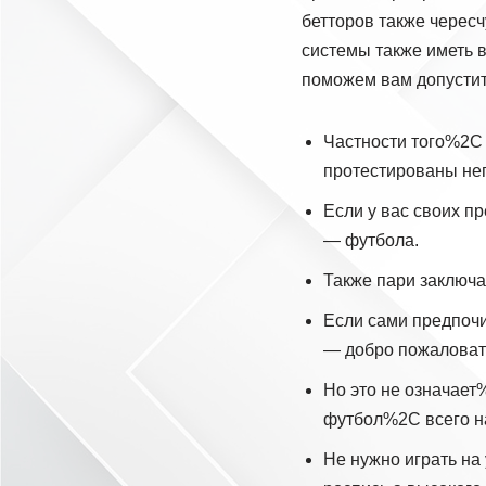
бетторов также черес
системы также иметь 
поможем вам допустить
Частности того%2C
протестированы не
Если у вас своих п
— футбола.
Также пари заключа
Если сами предпоч
— добро пожаловать
Но это не означает
футбол%2C всего н
Не нужно играть на