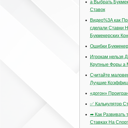
а Выбрать Букмек
Ставок
Видео%3A как Пр
сделали Ставки Н
Букмекерских Ко
Ошибки Букмеке
Игрокам нельзя Д
Крупные Форы а 
Считайте малов
Лучшие Коэффиц
«догон» Проигра
✅ Калькулятор С
➦ Как Развивать 
Ставках На Спор