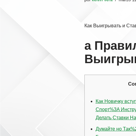
Как Выигрывать и Ста
а Прави
Выигрыв
Co
Как Новичку всту
Спорт%3A Инстру
Делать Ставки Н
Думайте но Так%2