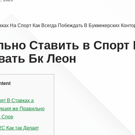
вках На Спорт Как Всегда Побеждать В Букмекерских Конто
льно Ставить в Спорт 
ать Бк Леон
ntent
пят В Ставках а
кция же Правильно
а Спор
C Как так Делает