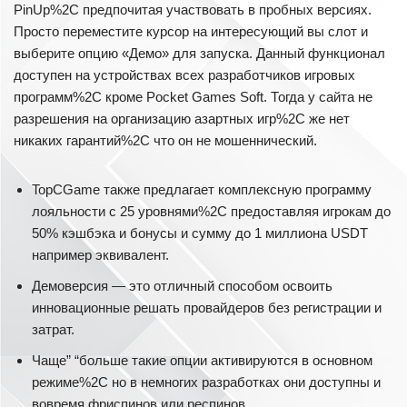
PinUp%2C предпочитая участвовать в пробных версиях.
Просто переместите курсор на интересующий вы слот и
выберите опцию «Демо» для запуска. Данный функционал
доступен на устройствах всех разработчиков игровых
программ%2C кроме Pocket Games Soft. Тогда у сайта не
разрешения на организацию азартных игр%2C же нет
никаких гарантий%2C что он не мошеннический.
TopCGame также предлагает комплексную программу
лояльности с 25 уровнями%2C предоставляя игрокам до
50% кэшбэка и бонусы и сумму до 1 миллиона USDT
например эквивалент.
Демоверсия — это отличный способом освоить
инновационные решать провайдеров без регистрации и
затрат.
Чаще” “больше такие опции активируются в основном
режиме%2C но в немногих разработках они доступны и
вовремя фриспинов или респинов.