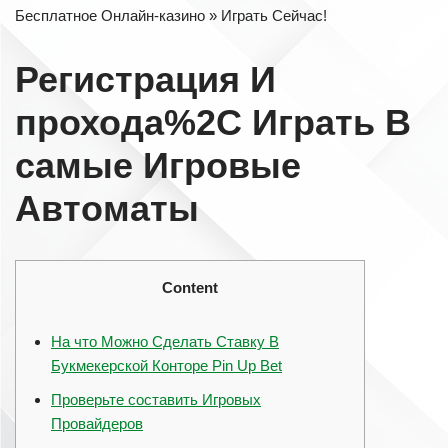
Бесплатное Онлайн-казино » Играть Сейчас!
Регистрация И
прохода%2C Играть В
самые Игровые
Автоматы
Content
На что Можно Сделать Ставку В
Букмекерской Конторе Pin Up Bet
Проверьте составить Игровых
Провайдеров