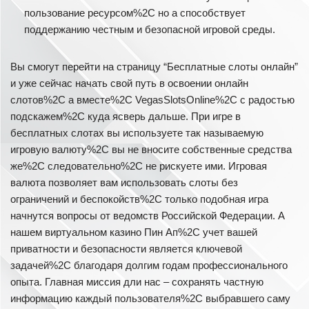
пользование ресурсом%2C но а способствует
поддержанию честным и безопасной игровой среды.
Вы смогут перейти на страницу “Бесплатные слоты онлайн”
и уже сейчас начать свой путь в освоении онлайн
слотов%2C а вместе%2C VegasSlotsOnline%2C с радостью
подскажем%2C куда ясверь дальше. При игре в
бесплатных слотах вы используете так называемую
игровую валюту%2C вы не вносите собственные средства
же%2C следовательно%2C не рискуете ими. Игровая
валюта позволяет вам использовать слоты без
ограничений и беспокойств%2C только подобная игра
начнутся вопросы от ведомств Российской Федерации. А
нашем виртуальном казино Пин Ап%2C учет вашей
приватности и безопасности является ключевой
задачей%2C благодаря долгим годам профессионального
опыта. Главная миссия дли нас – сохранять частную
информацию каждый пользователя%2C выбравшего саму