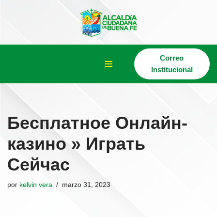
Saltar
al
contenido
Correo
Institucional
Бесплатное Онлайн-
казино » Играть
Сейчас
por
kelvin vera
marzo 31, 2023