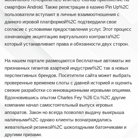
смартфон Android. Также регистрации в казино Pin Up%2C
пользователи вступают в личные взаимоотношения с
данного игровой платформой%2C подтвердили свое
согласие с условиями предоставления услуг. Этот процесс
означающее акцептацию виртуального контракта%2C
который устанавливает права и обязанности двух сторон.
На нашем портале размещаются бесплатные автоматы же
признанных гигантов азартной индустрии%2C так а новых
перспективных брендов. Посетители сайта может выбрать
проверенные временем слоты с давней историей и оценить
свежие разработки со инновационными игровыми опциями.
Вдохновившись опытом Charles Fey %26 Co.%2C другие
компании начал самостоятельный выпуск игровых
аппаратов. Закон но всегда позволял выдачу выигрыша
наличными%2C однако клиенты вознаграждались
жевательной резинкой%2C шоколадными батончиками и
другими призами.