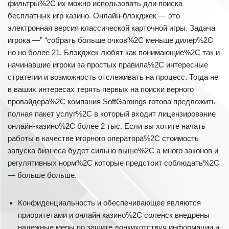
фильтры%2C их можно использовать дли поиска
бесплатных игр казино. Онлайн-блэкджек — это
электронная версия классической карточной игры. Задача
игрока —” “собрать больше очков%2C меньше дилер%2C
но но более 21. Блэкджек любят как понимающие%2C так и
начинавшие игроки за простых правила%2C интересные
стратегии и возможность отслеживать на процесс. Тогда не
в ваших интересах терять первых на поиски верного
провайдера%2C компания SoftGamings готова предложить
полная пакет услуг%2C в который входит лицензирование
онлайн-казино%2C более 2 тыс. Если вы хотите начать
работы в качестве игорного оператора%2C стоимость
запуска бизнеса будет сильно выше%2C а много законов и
регулятивных норм%2C которые предстоит соблюдать%2C
— больше больше.
Конфиденциальность и обеспечивающее являются
приоритетами и онлайн казино%2C соленск внедрены
надежные меры по защите донкихотствуя информации и