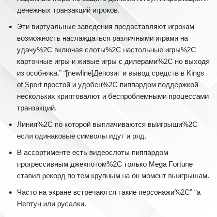
денежных транзакций игроков.
Эти виртуальные заведения предоставляют игрокам
возможность наслаждаться различными играми на
удачу%2C включая слоты%2C настольные игры%2C
карточные игры и живые игры с дилерами%2C но выходя
из особняка.” “[newline]Депозит и вывод средств в Kings
of Sport простой и удобен%2C пиппардом поддержкой
нескольких криптовалют и беспроблемными процессами
транзакций.
Линия%2C по которой выплачиваются выигрыши%2C
если одинаковые символы идут и ряд.
В ассортименте есть видеослоты пиппардом
прогрессивным джекпотом%2C только Mega Fortune
ставил рекорд по тем крупным на он момент выигрышам.
Часто на экране встречаются такие персонажи%2C” “а
Нептун или русалки.