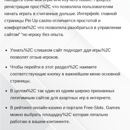
регистрации прост%2C что позволяла пользователям
начать играть в считанные дольше. Интерфейс главной
страницы Pin Up casino отличается простотой и
комфортом%2C что позволяла разобраться в управлении
сайтом” “но игроку без опыта.
Узнать%2C слишком сайт подходит ддя игры%2C
позволят отзыв игроков.
Чтобы перейти в этот раздел%2C нажмите
соответствующие кнопку в важнейшем меню основной
страницы.
В целом%2C так один из одним широко признанных
легитимным сайтов для азартных игр в интернете.
В рейтинге онлайн-казино и портале Free-Slots. Games
можно выбрать площадку%2C которая легально
работаю в вашем континенте.