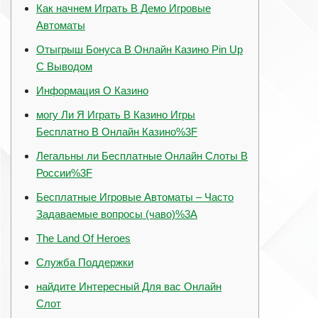
Как начнем Играть В Демо Игровые
Автоматы
Отыгрыш Бонуса В Онлайн Казино Pin Up
С Выводом
Информация O Казино
могу Ли Я Играть В Казино Игры
Бесплатно В Онлайн Казино%3F
Легальны ли Бесплатные Онлайн Слоты В
России%3F
Бесплатные Игровые Автоматы – Часто
Задаваемые вопросы (чаво)%3A
The Land Of Heroes
Служба Поддержки
найдите Интересный Для вас Онлайн
Слот