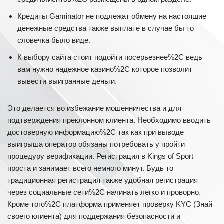
Кредиты Gaminator не подлежат обмену на настоящие
денежные средства также выплате в случае бы то
словечка было виде.
К выбору сайта стоит подойти посерьезнее%2C ведь
вам нужно надежное казино%2C которое позволит
вывести выигранные деньги.
Это делается во избежание мошенничества и для
подтверждения преклонном клиента. Необходимо вводить
достоверную информацию%2C так как при выводе
выигрыша оператор обязаны потребовать у пройти
процедуру верификации. Регистрация в Kings of Sport
проста и занимает всего немного минут. Будь то
традиционная регистрация также удобная регистрация
через социальные сети%2C начинать легко и проворно.
Кроме того%2C платформа применяет проверку KYC (Знай
своего клиента) для поддержания безопасности и