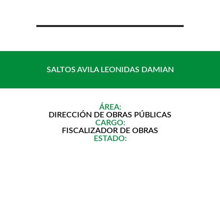
Saltar
al
contenido
SALTOS AVILA LEONIDAS DAMIAN
ÁREA:
DIRECCIÓN DE OBRAS PÚBLICAS
CARGO:
FISCALIZADOR DE OBRAS
ESTADO: