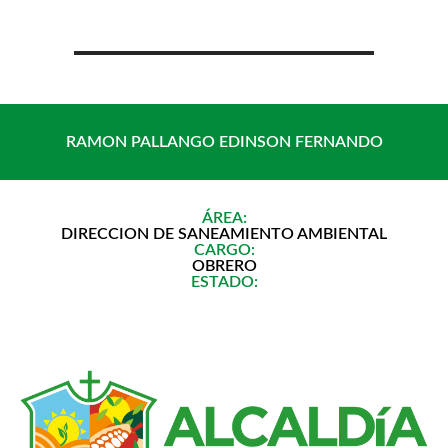
Saltar
al
contenido
RAMON PALLANGO EDINSON FERNANDO
ÁREA:
DIRECCION DE SANEAMIENTO AMBIENTAL
CARGO:
OBRERO
ESTADO: