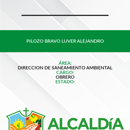
Saltar
al
contenido
PILOZO BRAVO LUVER ALEJANDRO
ÁREA:
DIRECCION DE SANEAMIENTO AMBIENTAL
CARGO:
OBRERO
ESTADO: