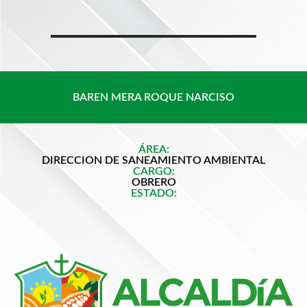
Saltar
al
contenido
BAREN MERA ROQUE NARCISO
ÁREA:
DIRECCION DE SANEAMIENTO AMBIENTAL
CARGO:
OBRERO
ESTADO: