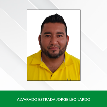
Saltar
al
contenido
ALVARADO ESTRADA JORGE LEONARDO