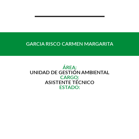
Saltar
al
contenido
GARCIA RISCO CARMEN MARGARITA
ÁREA:
UNIDAD DE GESTIÓN AMBIENTAL
CARGO:
ASISTENTE TÉCNICO
ESTADO: