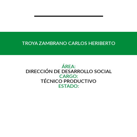
Saltar
al
contenido
TROYA ZAMBRANO CARLOS HERIBERTO
ÁREA:
DIRECCIÓN DE DESARROLLO SOCIAL
CARGO:
TÉCNICO PRODUCTIVO
ESTADO: