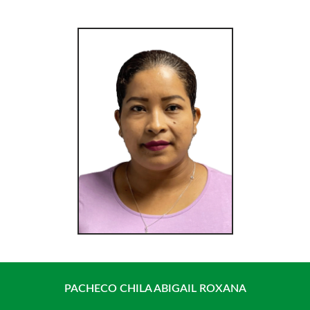
Saltar
al
contenido
PACHECO CHILA ABIGAIL ROXANA