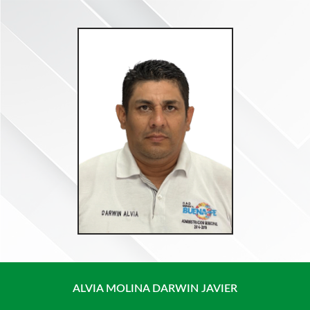
Saltar
al
contenido
ALVIA MOLINA DARWIN JAVIER