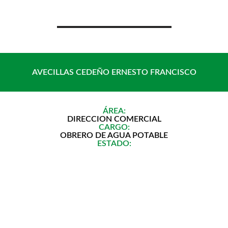
Saltar
al
contenido
AVECILLAS CEDEÑO ERNESTO FRANCISCO
ÁREA:
DIRECCION COMERCIAL
CARGO:
OBRERO DE AGUA POTABLE
ESTADO: