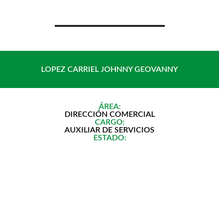
Saltar
al
contenido
LOPEZ CARRIEL JOHNNY GEOVANNY
ÁREA:
DIRECCIÓN COMERCIAL
CARGO:
AUXILIAR DE SERVICIOS
ESTADO: