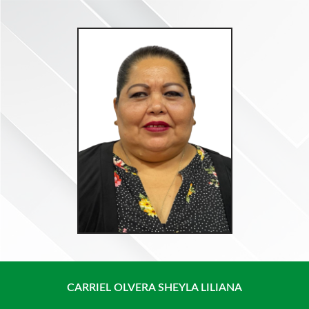
Saltar
al
contenido
CARRIEL OLVERA SHEYLA LILIANA