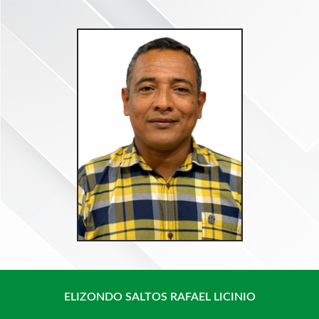
Saltar
al
contenido
ELIZONDO SALTOS RAFAEL LICINIO