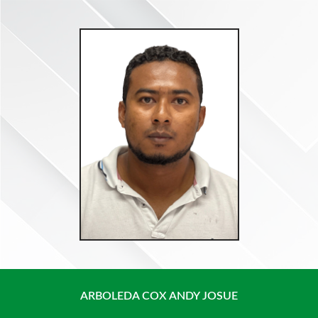
Saltar
al
contenido
ARBOLEDA COX ANDY JOSUE