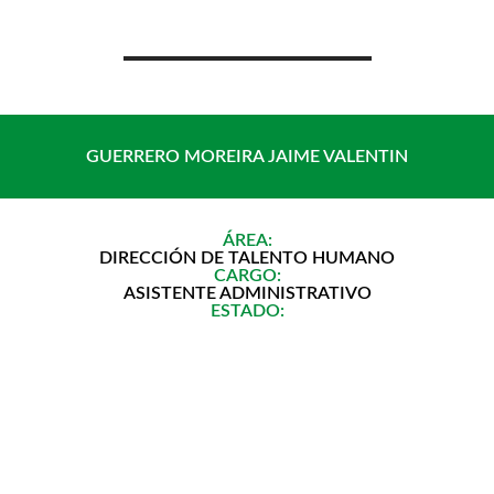
Saltar
al
contenido
GUERRERO MOREIRA JAIME VALENTIN
ÁREA:
DIRECCIÓN DE TALENTO HUMANO
CARGO:
ASISTENTE ADMINISTRATIVO
ESTADO: