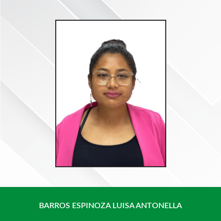
Saltar
al
contenido
BARROS ESPINOZA LUISA ANTONELLA