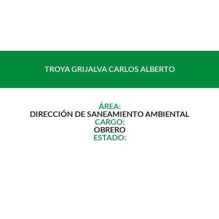
Saltar
al
contenido
TROYA GRIJALVA CARLOS ALBERTO
ÁREA:
DIRECCIÓN DE SANEAMIENTO AMBIENTAL
CARGO:
OBRERO
ESTADO: