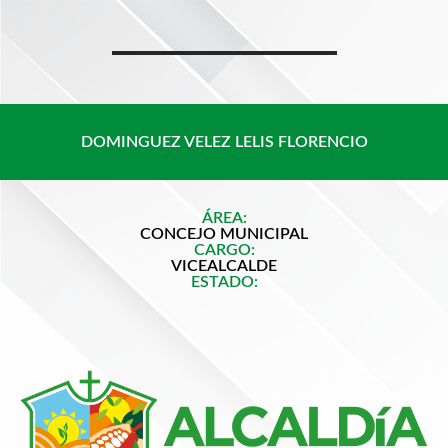
Saltar
al
contenido
DOMINGUEZ VELEZ LELIS FLORENCIO
ÁREA:
CONCEJO MUNICIPAL
CARGO:
VICEALCALDE
ESTADO: